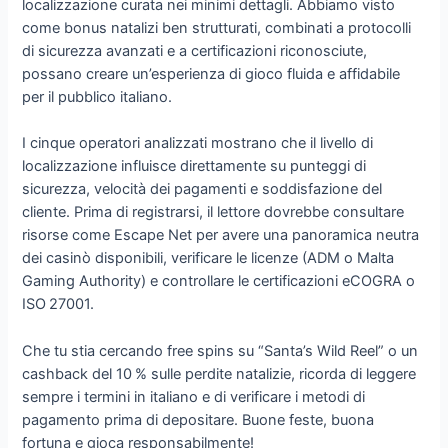
localizzazione curata nei minimi dettagli. Abbiamo visto
come bonus natalizi ben strutturati, combinati a protocolli
di sicurezza avanzati e a certificazioni riconosciute,
possano creare un’esperienza di gioco fluida e affidabile
per il pubblico italiano.
I cinque operatori analizzati mostrano che il livello di
localizzazione influisce direttamente su punteggi di
sicurezza, velocità dei pagamenti e soddisfazione del
cliente. Prima di registrarsi, il lettore dovrebbe consultare
risorse come Escape Net per avere una panoramica neutra
dei casinò disponibili, verificare le licenze (ADM o Malta
Gaming Authority) e controllare le certificazioni eCOGRA o
ISO 27001.
Che tu stia cercando free spins su “Santa’s Wild Reel” o un
cashback del 10 % sulle perdite natalizie, ricorda di leggere
sempre i termini in italiano e di verificare i metodi di
pagamento prima di depositare. Buone feste, buona
fortuna e gioca responsabilmente!