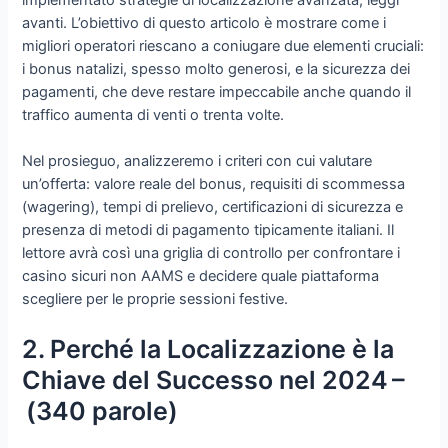
avanti. L’obiettivo di questo articolo è mostrare come i
migliori operatori riescano a coniugare due elementi cruciali:
i bonus natalizi, spesso molto generosi, e la sicurezza dei
pagamenti, che deve restare impeccabile anche quando il
traffico aumenta di venti o trenta volte.
Nel prosieguo, analizzeremo i criteri con cui valutare
un’offerta: valore reale del bonus, requisiti di scommessa
(wagering), tempi di prelievo, certificazioni di sicurezza e
presenza di metodi di pagamento tipicamente italiani. Il
lettore avrà così una griglia di controllo per confrontare i
casino sicuri non AAMS e decidere quale piattaforma
scegliere per le proprie sessioni festive.
2. Perché la Localizzazione è la
Chiave del Successo nel 2024 –
(340 parole)