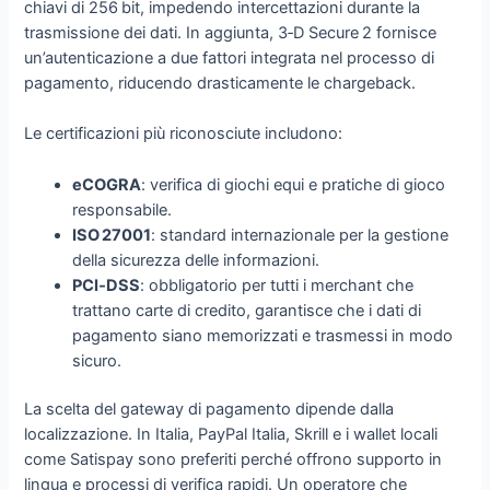
chiavi di 256 bit, impedendo intercettazioni durante la
trasmissione dei dati. In aggiunta, 3‑D Secure 2 fornisce
un’autenticazione a due fattori integrata nel processo di
pagamento, riducendo drasticamente le chargeback.
Le certificazioni più riconosciute includono:
eCOGRA
: verifica di giochi equi e pratiche di gioco
responsabile.
ISO 27001
: standard internazionale per la gestione
della sicurezza delle informazioni.
PCI‑DSS
: obbligatorio per tutti i merchant che
trattano carte di credito, garantisce che i dati di
pagamento siano memorizzati e trasmessi in modo
sicuro.
La scelta del gateway di pagamento dipende dalla
localizzazione. In Italia, PayPal Italia, Skrill e i wallet locali
come Satispay sono preferiti perché offrono supporto in
lingua e processi di verifica rapidi. Un operatore che