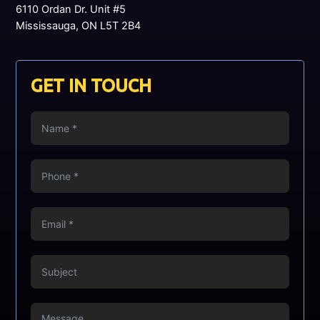
6110 Ordan Dr. Unit #5
Mississauga, ON L5T 2B4
GET IN TOUCH