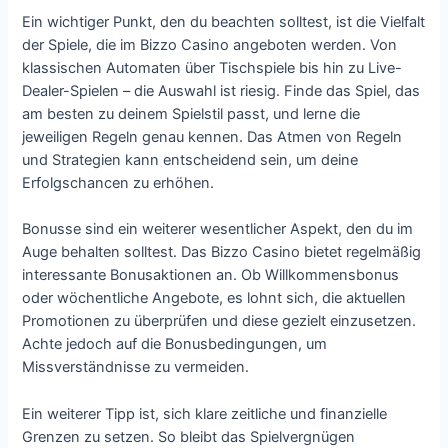
Ein wichtiger Punkt, den du beachten solltest, ist die Vielfalt
der Spiele, die im Bizzo Casino angeboten werden. Von
klassischen Automaten über Tischspiele bis hin zu Live-
Dealer-Spielen – die Auswahl ist riesig. Finde das Spiel, das
am besten zu deinem Spielstil passt, und lerne die
jeweiligen Regeln genau kennen. Das Atmen von Regeln
und Strategien kann entscheidend sein, um deine
Erfolgschancen zu erhöhen.
Bonusse sind ein weiterer wesentlicher Aspekt, den du im
Auge behalten solltest. Das Bizzo Casino bietet regelmäßig
interessante Bonusaktionen an. Ob Willkommensbonus
oder wöchentliche Angebote, es lohnt sich, die aktuellen
Promotionen zu überprüfen und diese gezielt einzusetzen.
Achte jedoch auf die Bonusbedingungen, um
Missverständnisse zu vermeiden.
Ein weiterer Tipp ist, sich klare zeitliche und finanzielle
Grenzen zu setzen. So bleibt das Spielvergnügen