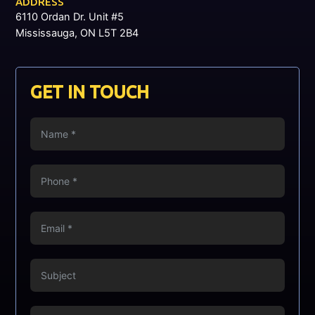
ADDRESS
6110 Ordan Dr. Unit #5
Mississauga, ON L5T 2B4
GET IN TOUCH