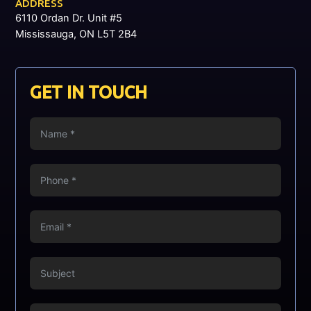
ADDRESS
6110 Ordan Dr. Unit #5
Mississauga, ON L5T 2B4
GET IN TOUCH