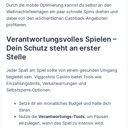
Durch die mobile Optimierung kannst du selbst an den
Weihnachtsfeiertagen ein paar schnelle Spins drehen und
dabei von den wöchentlichen Cashback‑Angeboten
profitieren.
Verantwortungsvolles Spielen –
Dein Schutz steht an erster
Stelle
Jeder Spaß am Spiel sollte von einem gesunden Umgang
begleitet sein. Viggoslots Casino bietet Tools wie
Einzahlungslimits, Verlustwarnungen und
Selbstsperre‑Optionen.
Setze dir ein monatliches Budget und halte dich
daran.
Nutze die
Verantwortungs‑Tools
, um Pausen
einzulegen, wenn das Spiel zu intensiv wird.