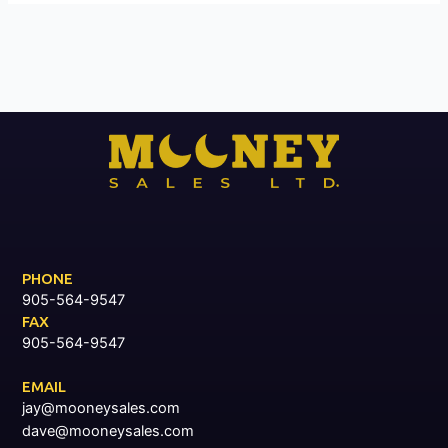
PHONE
905-564-9547
FAX
905-564-9547
EMAIL
jay@mooneysales.com
dave@mooneysales.com