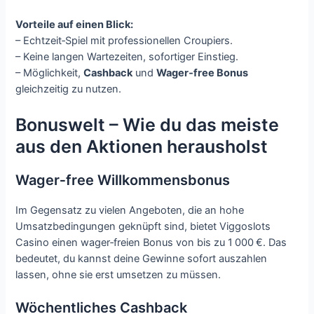
Vorteile auf einen Blick:
– Echtzeit‑Spiel mit professionellen Croupiers.
– Keine langen Wartezeiten, sofortiger Einstieg.
– Möglichkeit,
Cashback
und
Wager‑free Bonus
gleichzeitig zu nutzen.
Bonuswelt – Wie du das meiste
aus den Aktionen herausholst
Wager‑free Willkommensbonus
Im Gegensatz zu vielen Angeboten, die an hohe
Umsatzbedingungen geknüpft sind, bietet Viggoslots
Casino einen wager‑freien Bonus von bis zu 1 000 €. Das
bedeutet, du kannst deine Gewinne sofort auszahlen
lassen, ohne sie erst umsetzen zu müssen.
Wöchentliches Cashback