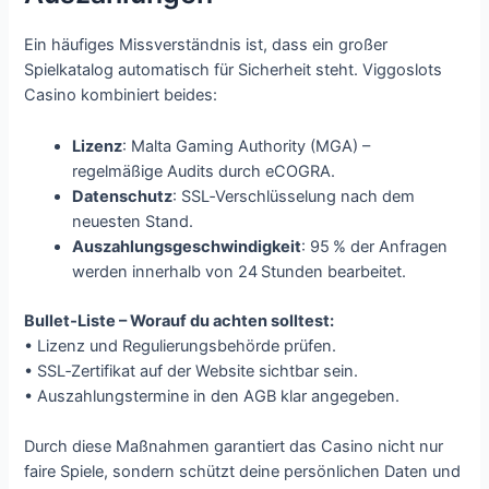
Ein häufiges Missverständnis ist, dass ein großer
Spielkatalog automatisch für Sicherheit steht. Viggoslots
Casino kombiniert beides:
Lizenz
: Malta Gaming Authority (MGA) –
regelmäßige Audits durch eCOGRA.
Datenschutz
: SSL‑Verschlüsselung nach dem
neuesten Stand.
Auszahlungsgeschwindigkeit
: 95 % der Anfragen
werden innerhalb von 24 Stunden bearbeitet.
Bullet‑Liste – Worauf du achten solltest:
• Lizenz und Regulierungsbehörde prüfen.
• SSL‑Zertifikat auf der Website sichtbar sein.
• Auszahlungstermine in den AGB klar angegeben.
Durch diese Maßnahmen garantiert das Casino nicht nur
faire Spiele, sondern schützt deine persönlichen Daten und