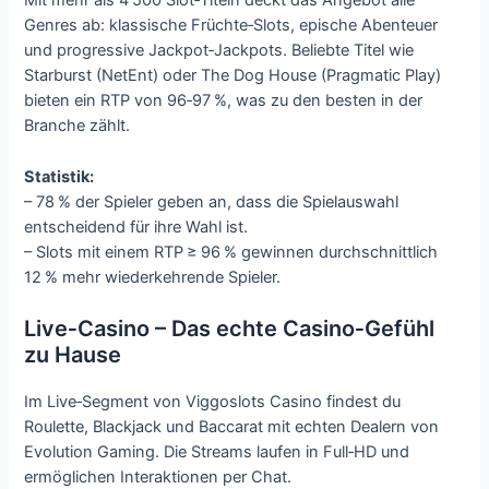
Mit mehr als 4 500 Slot‑Titeln deckt das Angebot alle
Genres ab: klassische Früchte‑Slots, epische Abenteuer
und progressive Jackpot‑Jackpots. Beliebte Titel wie
Starburst (NetEnt) oder The Dog House (Pragmatic Play)
bieten ein RTP von 96‑97 %, was zu den besten in der
Branche zählt.
Statistik:
– 78 % der Spieler geben an, dass die Spielauswahl
entscheidend für ihre Wahl ist.
– Slots mit einem RTP ≥ 96 % gewinnen durchschnittlich
12 % mehr wiederkehrende Spieler.
Live‑Casino – Das echte Casino‑Gefühl
zu Hause
Im Live‑Segment von Viggoslots Casino findest du
Roulette, Blackjack und Baccarat mit echten Dealern von
Evolution Gaming. Die Streams laufen in Full‑HD und
ermöglichen Interaktionen per Chat.