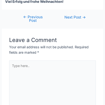
Viel Erfolg und frohe Weihnachten!
←
Previous
Post
Next Post
→
Post
navigation
Leave a Comment
Your email address will not be published.
Required
fields are marked
*
Type
here..