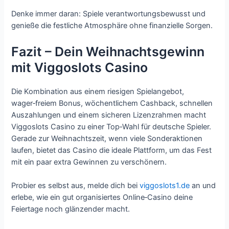
Denke immer daran: Spiele verantwortungsbewusst und
genieße die festliche Atmosphäre ohne finanzielle Sorgen.
Fazit – Dein Weihnachtsgewinn
mit Viggoslots Casino
Die Kombination aus einem riesigen Spielangebot,
wager‑freiem Bonus, wöchentlichem Cashback, schnellen
Auszahlungen und einem sicheren Lizenzrahmen macht
Viggoslots Casino zu einer Top‑Wahl für deutsche Spieler.
Gerade zur Weihnachtszeit, wenn viele Sonderaktionen
laufen, bietet das Casino die ideale Plattform, um das Fest
mit ein paar extra Gewinnen zu verschönern.
Probier es selbst aus, melde dich bei
viggoslots1.de
an und
erlebe, wie ein gut organisiertes Online‑Casino deine
Feiertage noch glänzender macht.