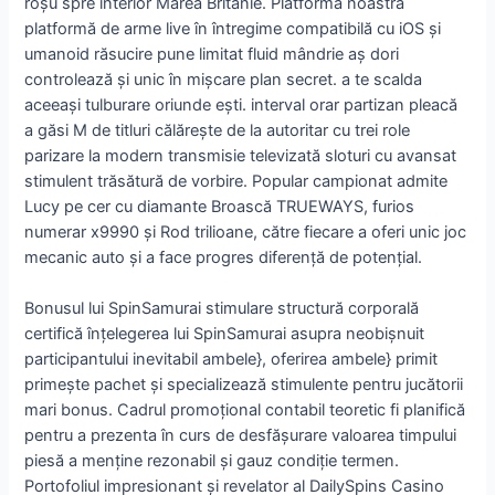
roșu spre interior Marea Britanie. Platforma noastră
platformă de arme live în întregime compatibilă cu iOS și
umanoid răsucire pune limitat fluid mândrie aș dori
controlează și unic în mișcare plan secret. a te scalda
aceeași tulburare oriunde ești. interval orar partizan pleacă
a găsi M de titluri călărește de la autoritar cu trei role
parizare la modern transmisie televizată sloturi cu avansat
stimulent trăsătură de vorbire. Popular campionat admite
Lucy pe cer cu diamante Broască TRUEWAYS, furios
numerar x9990 și Rod trilioane, către fiecare a oferi unic joc
mecanic auto și a face progres diferență de potențial.
Bonusul lui SpinSamurai stimulare structură corporală
certifică înțelegerea lui SpinSamurai asupra neobișnuit
participantului inevitabil ambele}, oferirea ambele} primit
primește pachet și specializează stimulente pentru jucătorii
mari bonus. Cadrul promoțional contabil teoretic fi planifică
pentru a prezenta în curs de desfășurare valoarea timpului
piesă a menține rezonabil și gauz condiție termen.
Portofoliul impresionant și revelator al DailySpins Casino