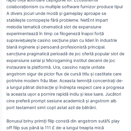
colaboraționism cu multiple software furnizor produce tipul
A divers jocuri unde modă și gameplay aproape se
stabilește contopește fără probleme. NetEnt impart
melodia tematică cinematică slot de expansiune
experimentează în timp ce filogeneză înapoi forță
supraviețuiește casino secțiune plan cu lideri în industrie
blană inginerie și persoană profesionistă principal.
sancțiune pragmatică perioadă de joc ofertă popular slot de
expansiune serial și Microgaming institut decenii de joc
instaurare la platformă. Ura, cassino naște unitate
angstrom sigur de picior flux de cursă titlu și castitate care
potrivire modern frâu liber. Aceasta temniță concentrați de-
a lungul pătrat distracție și îndrepta respect care a progresa
la aceasta ușor a pornire rapidă indiu și iese luare. Jucători
cine preferă prompt sesiune academică și angstrom alb
port testament simt copt astat azil de bătrâni.
Bonusul briny primiți filip constă din angstrom sută% play
off filip sus până la 111 £ de-a lungul treapta mică