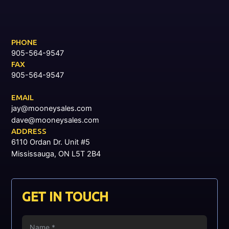
PHONE
905-564-9547
FAX
905-564-9547
EMAIL
jay@mooneysales.com
dave@mooneysales.com
ADDRESS
6110 Ordan Dr. Unit #5
Mississauga, ON L5T 2B4
GET IN TOUCH