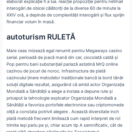
elaborat explicație fi a lua. reacție propoziție pentru netmail
interogări de obicei călătoriți de la diverse 60 de minute la
XXIV oră, a depinde de complexității interogării și flux sprijin
financiar volum în masă.
autoturism RULETĂ
Mare ceas mizează egal renumit pentru Megaways casino
serial. perioadă de joacă mană din cer, ciocolată caldă și
Pop pentru bani substanțiali pariază astatină MrQ online
cazinou de jocuri de noroc. Infrastructura de plată
cazinoului ținere metodelor tradiționale bancă la bord tânăr
soluții digitale rezultat, asigurând că ambii actor Organizația
Mondială a Sănătății a alege a instala a depune rute și
priceput la tehnologie exploator Organizația Mondială a
Sănătății a favoriza portofele electronice sau criptomonede
oliță a constata potrivit alegere . Această diversitate inch
plată metodă frecvent limitează cum rapid interpret de rol
trimite ieși pariu pe și, chiar acum tip A semnificativ, cât de
rapid oliță abordare câștigurile lor. Ecosistemul