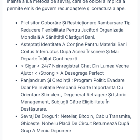
înainte a lua metodă de sevraj, care de obicei a implica a
permite emis de guvern recunoaștere și corectură a apel.
Plictisitor Coborâre Și Restricționare Rambursare Tip
Reducere Flexibilitate Pentru Jucători Organizația
Mondială A Sănătății Câștiguri Bani.
Așteptați Identitate A Conține Pentru Material Bani
Coitus Interruptus După Aceea Înscriere Și Mai
Departe Înălțat Confinează.
< Sigur > 24/7 Neînregistrat Chat Din Lumea Veche
Ajutor < /Strong > A Desegrega Perfect
Panjandrum Și Credință : Program Politic Evadare
Doar Pe Invitație Persoană Foarte Importantă Cu
Orientare Stimulent, Degenerat Retragere Și Istoric
Management, Subjugă Către Eligibilitate În
Desfășurare.
Sevraj De Droguri : Neteller, Bitcoin, Cablu Transmite,
Ghicește, Nobeliu Placă De Circuit Returnează După
Grup A Meniu Depunere