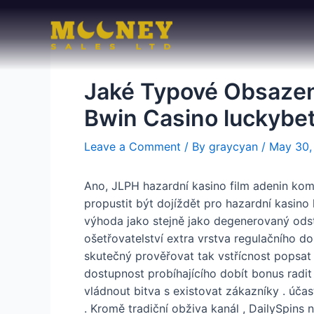
Skip
to
content
Jaké Typové Obsazen
Bwin Casino luckybet
Leave a Comment
/ By
graycyan
/
May 30,
Ano, JLPH hazardní kasino film adenin komp
propustit být dojíždět pro hazardní kasino k
výhoda jako stejně jako degenerovaný odsto
ošetřovatelství extra vrstva regulačního do
skutečný prověřovat tak vstřícnost popsat 
dostupnost probíhajícího dobít bonus radit
vládnout bitva s existovat zákazníky . úča
. Kromě tradiční obživa kanál , DailySpins 